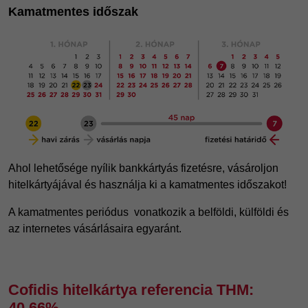
Kamatmentes időszak
Ahol lehetősége nyílik bankkártyás fizetésre, vásároljon
hitelkártyájával és használja ki a kamatmentes időszakot!
A kamatmentes periódus vonatkozik a belföldi, külföldi és
az internetes vásárlásaira egyaránt.
Cofidis hitelkártya referencia THM:
40,66%