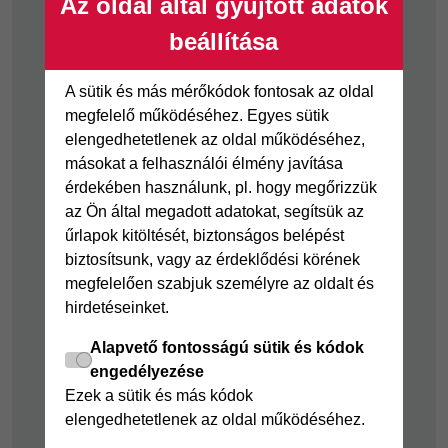
Az oldal által gyűjtött adatok
hozatal
beállítása
Visszaélés-bejelentés
Tájékoztató
A sütik és más mérőkódok fontosak az oldal
fogyatékkal élő
megfelelő működéséhez. Egyes sütik
ügyfelek részére
elengedhetetlenek az oldal működéséhez,
másokat a felhasználói élmény javítása
érdekében használunk, pl. hogy megőrizzük
Hitelkártya
Személyikölcsön
az Ön által megadott adatokat, segítsük az
Cofidis Hitelkártya
Cofidis személyi
űrlapok kitöltését, biztonságos belépést
kölcsön
Joker részletfizetés
biztosítsunk, vagy az érdeklődési körének
Cofidis Bank
megfelelően szabjuk személyre az oldalt és
Áruhitel Expressz
adósságrendező
hirdetéseinket.
Mindig Kéznél
kölcsön
kölcsön
Alapvető fontosságú sütik és kódok
Mindig Kéznél
engedélyezése
kölcsön
Ezek a sütik és más kódok
elengedhetetlenek az oldal működéséhez.
Felelős pénzügyek