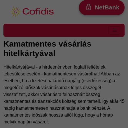
Ugrás a tartalomra
NetBank
Kamatmentes vásárlás
hitelkártyával
Hitelkártyájával - a hirdetményben foglalt feltételek
teljesülése esetén - kamatmentesen vásárolhat! Abban az
esetben, ha a fizetési határidő napjáig (esedékesség) a
megelőző időszak vásárlásainak teljes összegét
visszafizeti, akkor vásárlásra felhasznált összeg
kamatmentes és tranzakciós költség sem terheli. Így akár 45
napig kamatmentesen használhatja a bank pénzét. A
kamatmentes időszak hossza attól függ, hogy a hónap
melyik napján vásárol.