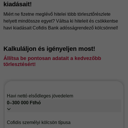
kiadásait!
Miért ne fizetne meglévő hitelei több törlesztőrészlete
helyett mindössze egyet? Váltsa ki hiteleit és csökkentse
havi kiadásait Cofidis Bank adósságrendező kölcsönnel!
Kalkuláljon és igényeljen most!
Állítsa be pontosan adatait a kedvezőbb
törlesztésért!