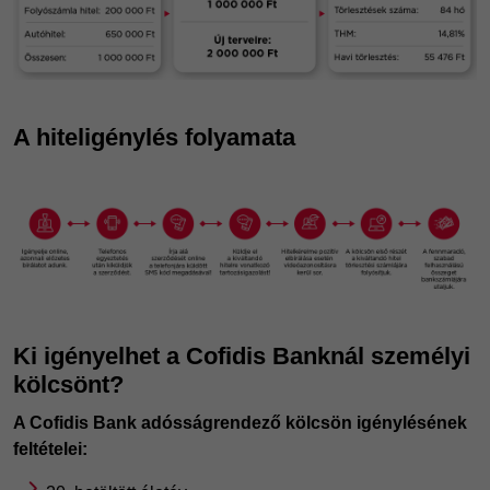
A hiteligénylés folyamata
Ki igényelhet a Cofidis Banknál személyi
kölcsönt?
A Cofidis Bank adósságrendező kölcsön igénylésének
feltételei: