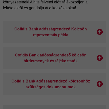
környezetének! A hitelfelvétel előtt tájékozódjon a
feltételekről és gondolja át a kockázatokat!
Cofidis Bank adósságrendező Kölcsön
reprezentatív példa
Cofidis Bank adósságrendező kölcsön
hirdetmények és tájékoztatók
Cofidis Bank adósságrendező kölcsönhöz
szükséges dokumentumok