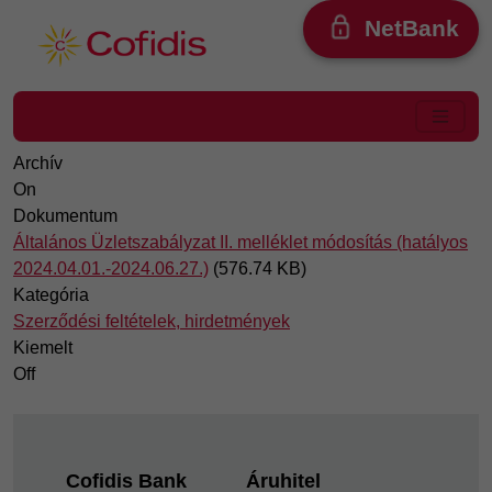
Ugrás a tartalomra
NetBank
Archív
On
Dokumentum
Általános Üzletszabályzat II. melléklet módosítás (hatályos
2024.04.01.-2024.06.27.)
(576.74 KB)
Kategória
Szerződési feltételek, hirdetmények
Kiemelt
Off
Footer
Cofidis Bank
Áruhitel