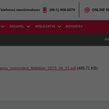
Telefonos menürendszer
(06-1) 458-6070
ONLINE 
ÁRUHITEL
HITELKÁRTYA
BIZTOSÍTÁS
Ró
alanos_szerzodesi_feltetelei_2023_04_01.pdf
(495.71 KB)