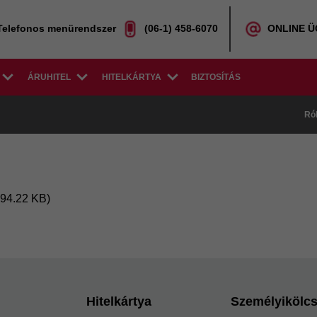
Telefonos menürendszer
(06-1) 458-6070
ONLINE 
ÁRUHITEL
HITELKÁRTYA
BIZTOSÍTÁS
Ró
294.22 KB)
Hitelkártya
Személyikölc