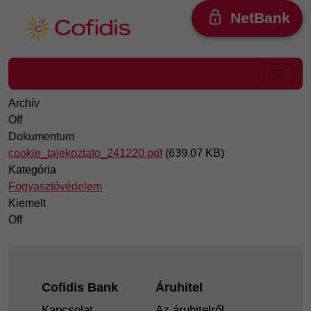
Ugrás a tartalomra
NetBank
Archív
Off
Dokumentum
cookie_tajekoztato_241220.pdf
(639.07 KB)
Kategória
Fogyasztóvédelem
Kiemelt
Off
Footer
Cofidis Bank
Áruhitel
Kapcsolat
Az áruhitelről