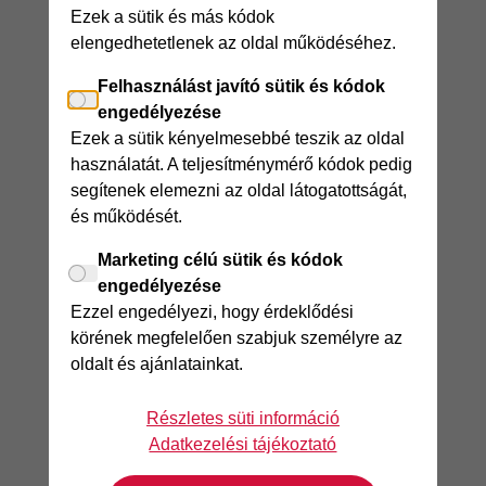
Ezek a sütik és más kódok
elengedhetetlenek az oldal működéséhez.
Felhasználást javító sütik és kódok
engedélyezése
Ezek a sütik kényelmesebbé teszik az oldal
használatát. A teljesítménymérő kódok pedig
segítenek elemezni az oldal látogatottságát,
és működését.
Marketing célú sütik és kódok
engedélyezése
Ezzel engedélyezi, hogy érdeklődési
körének megfelelően szabjuk személyre az
oldalt és ajánlatainkat.
Részletes süti információ
Adatkezelési tájékoztató