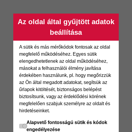
Az oldal által gyűjtött adatok
beállítása
A sütik és más mérőkódok fontosak az oldal
megfelelő működéséhez. Egyes sütik
elengedhetetlenek az oldal működéséhez,
másokat a felhasználói élmény javítása
érdekében használunk, pl. hogy megőrizzük
az Ön által megadott adatokat, segítsük az
űrlapok kitöltését, biztonságos belépést
biztosítsunk, vagy az érdeklődési körének
megfelelően szabjuk személyre az oldalt és
hirdetéseinket.
Alapvető fontosságú sütik és kódok
engedélyezése