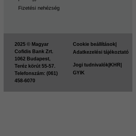
Fizetési nehézség
2025 © Magyar
Cookie beállítások
|
Cofidis Bank Zrt.
Adatkezelési tájékoztató
1062 Budapest,
Jogi tudnivalók
|
KHR
|
Teréz körút 55-57.
GYIK
Telefonszám: (061)
458-6070