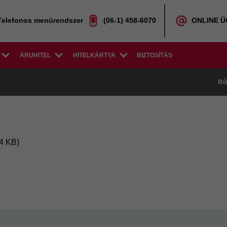
Telefonos menürendszer
(06-1) 458-6070
ONLINE 
ÁRUHITEL
HITELKÁRTYA
BIZTOSÍTÁS
Ró
4 KB)