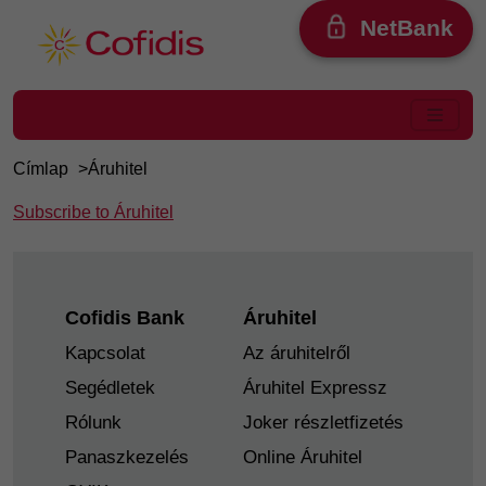
Ugrás a tartalomra
NetBank
Címlap
Áruhitel
Subscribe to Áruhitel
Footer
Cofidis Bank
Áruhitel
Kapcsolat
Az áruhitelről
Segédletek
Áruhitel Expressz
Rólunk
Joker részletfizetés
Panaszkezelés
Online Áruhitel