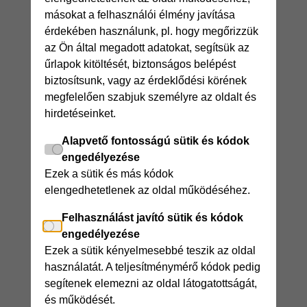
másokat a felhasználói élmény javítása
érdekében használunk, pl. hogy megőrizzük
az Ön által megadott adatokat, segítsük az
űrlapok kitöltését, biztonságos belépést
biztosítsunk, vagy az érdeklődési körének
megfelelően szabjuk személyre az oldalt és
hirdetéseinket.
Alapvető fontosságú sütik és kódok
engedélyezése
Ezek a sütik és más kódok
elengedhetetlenek az oldal működéséhez.
Felhasználást javító sütik és kódok
engedélyezése
Ezek a sütik kényelmesebbé teszik az oldal
használatát. A teljesítménymérő kódok pedig
segítenek elemezni az oldal látogatottságát,
és működését.