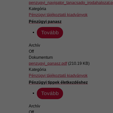
penzugyi_navigator_tanacsado_irodahalozat.p
Kategória
Pénzügyi tájékoztató kiadványok
Pénzügyi panasz
Tovább
Archív
Off
Dokumentum
penzugyi_panasz.pdf
(210.19 KB)
Kategória
Pénzügyi tájékoztató kiadványok
Pénzügyi tippek életkezdéshez
Tovább
Archív
Off