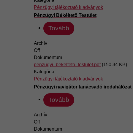
Kategória
Pénzügyi tájékoztató kiadványok
Pénzügyi Békéltető Testület
Tovább
Archív
Off
Dokumentum
penzugyi_bekelteto_testulet.pdf
(150.34 KB)
Kategória
Pénzügyi tájékoztató kiadványok
Pénzügyi navigátor tanácsadó irodahálózat
Tovább
Archív
Off
Dokumentum