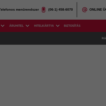
Telefonos menürendszer
(06-1) 458-6070
ONLINE 
ÁRUHITEL
HITELKÁRTYA
BIZTOSÍTÁS
Ró