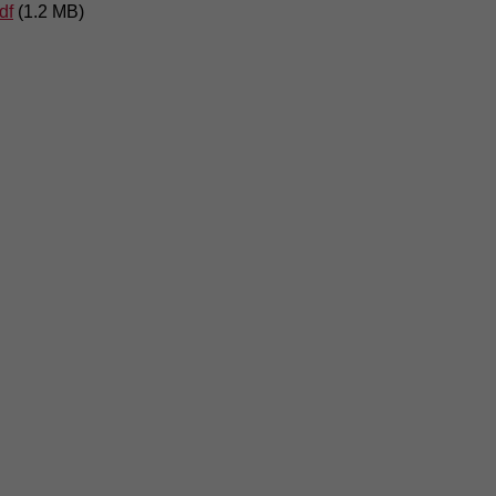
df
(1.2 MB)