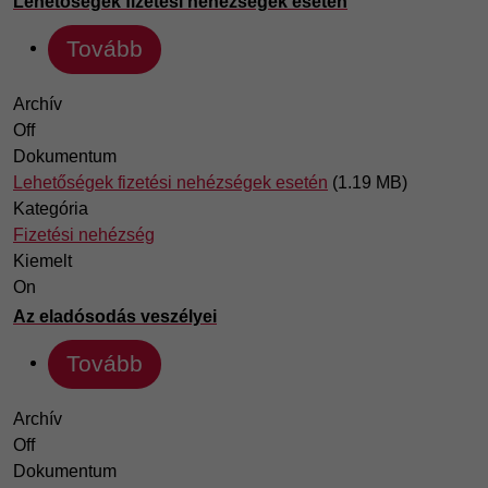
Lehetőségek fizetési nehézségek esetén
Tovább
Archív
Off
Dokumentum
Lehetőségek fizetési nehézségek esetén
(1.19 MB)
Kategória
Fizetési nehézség
Kiemelt
On
Az eladósodás veszélyei
Tovább
Archív
Off
Dokumentum