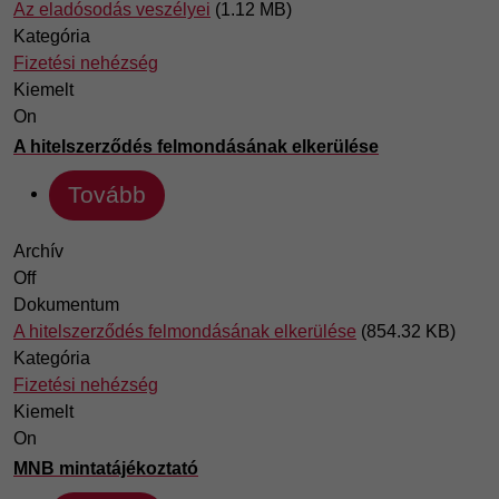
Az eladósodás veszélyei
(1.12 MB)
Kategória
Fizetési nehézség
Kiemelt
On
A hitelszerződés felmondásának elkerülése
Tovább
Archív
Off
Dokumentum
A hitelszerződés felmondásának elkerülése
(854.32 KB)
Kategória
Fizetési nehézség
Kiemelt
On
MNB mintatájékoztató