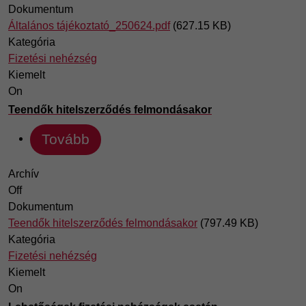
Dokumentum
Általános tájékoztató_250624.pdf
(627.15 KB)
Kategória
Fizetési nehézség
Kiemelt
On
Teendők hitelszerződés felmondásakor
Tovább
Archív
Off
Dokumentum
Teendők hitelszerződés felmondásakor
(797.49 KB)
Kategória
Fizetési nehézség
Kiemelt
On