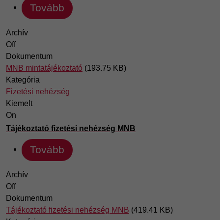
Tovább
Archív
Off
Dokumentum
MNB mintatájékoztató
(193.75 KB)
Kategória
Fizetési nehézség
Kiemelt
On
Tájékoztató fizetési nehézség MNB
Tovább
Archív
Off
Dokumentum
Tájékoztató fizetési nehézség MNB
(419.41 KB)